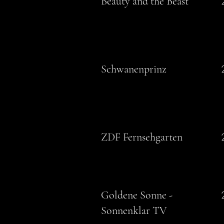
Beauty and the Beast
Schwanenprinz
ZDF Fernsehgarten
Goldene Sonne -
Sonnenklar TV