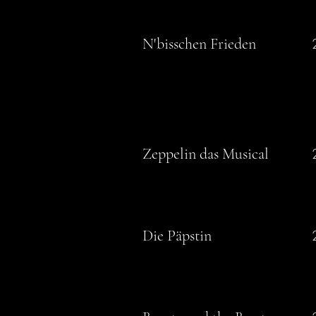
N'bisschen Frieden
Zeppelin das Musical
Die Päpstin