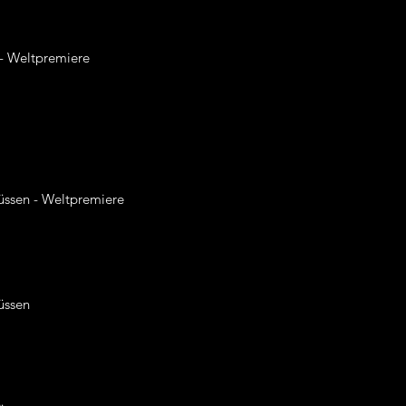
- Weltpremiere
üssen - Weltpremiere
üssen