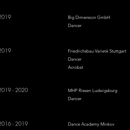
2019
Big Dimension GmbH
Dancer
2019
Friedrichsbau Varieté Stuttgart
Dancer
Acrobat
2019 - 2020
MHP Riesen Ludwigsburg
Dancer
2016 - 2019
Dance Academy Minkov