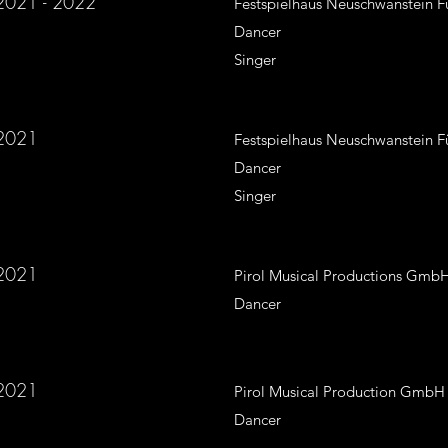
2021 - 2022
Festspielhaus Neuschwanstein F
Dancer
Singer
2021
Festspielhaus Neuschwanstein F
Dancer
Singer
2021
Pirol Musical Productions Gmb
Dancer
2021
Pirol Musical Production GmbH
Dancer