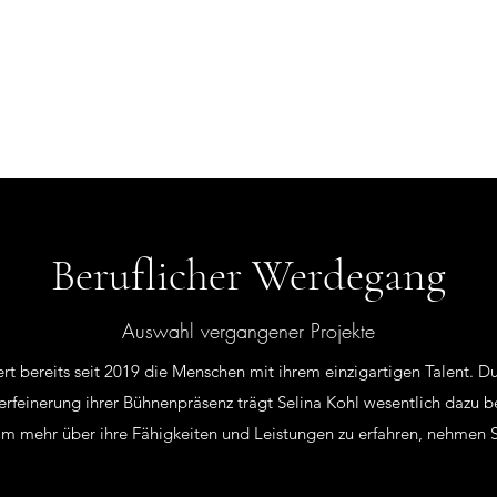
Model
Kontakt
Beruflicher Werdegang
Auswahl vergangener Projekte
iert bereits seit 2019 die Menschen mit ihrem einzigartigen Talent. Du
rfeinerung ihrer Bühnenpräsenz trägt Selina Kohl wesentlich dazu be
m mehr über ihre Fähigkeiten und Leistungen zu erfahren, nehmen Si