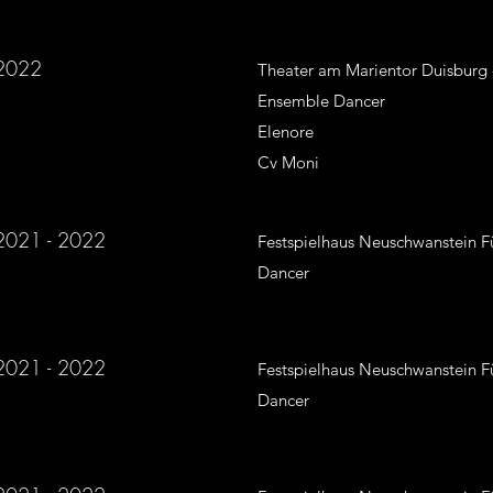
2022
Theater am Marientor Duisburg 
Ensemble Dancer
Elenore
Cv Moni
2021 - 2022
Festspielhaus Neuschwanstein F
Dancer
2021 - 2022
Festspielhaus Neuschwanstein F
Dancer